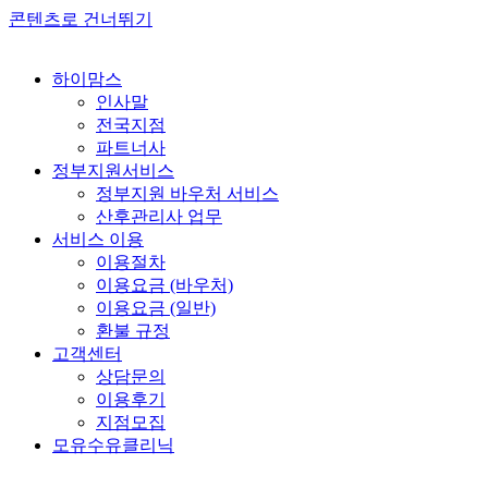
콘텐츠로 건너뛰기
하이맘스
인사말
전국지점
파트너사
정부지원서비스
정부지원 바우처 서비스
산후관리사 업무
서비스 이용
이용절차
이용요금 (바우처)
이용요금 (일반)
환불 규정
고객센터
상담문의
이용후기
지점모집
모유수유클리닉