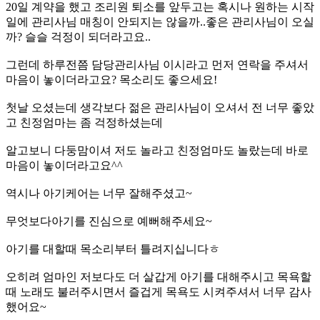
20일 계약을 했고 조리원 퇴소를 앞두고는 혹시나 원하는 시작
일에 관리사님 매칭이 안되지는 않을까..좋은 관리사님이 오실
까? 슬슬 걱정이 되더라고요..
그런데 하루전쯤 담당관리사님 이시라고 먼저 연락을 주셔서
마음이 놓이더라고요? 목소리도 좋으세요!
첫날 오셨는데 생각보다 젊은 관리사님이 오셔서 전 너무 좋았
고 친정엄마는 좀 걱정하셨는데
알고보니 다둥맘이셔 저도 놀라고 친정엄마도 놀랐는데 바로
마음이 놓이더라고요^^
역시나 아기케어는 너무 잘해주셨고~
무엇보다아기를 진심으로 예뻐해주세요~
아기를 대할때 목소리부터 틀려지십니다ㅎ
오히려 엄마인 저보다도 더 살갑게 아기를 대해주시고 목욕할
때 노래도 불러주시면서 즐겁게 목욕도 시켜주셔서 너무 감사
했어요~