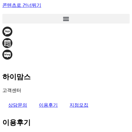
콘텐츠로 건너뛰기
하이맘스
고객센터
상담문의
이용후기
지점모집
이용후기