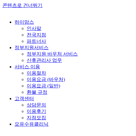
콘텐츠로 건너뛰기
하이맘스
인사말
전국지점
파트너사
정부지원서비스
정부지원 바우처 서비스
산후관리사 업무
서비스 이용
이용절차
이용요금 (바우처)
이용요금 (일반)
환불 규정
고객센터
상담문의
이용후기
지점모집
모유수유클리닉