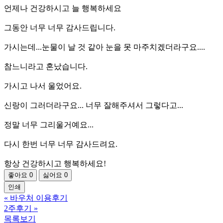
언제나 건강하시고 늘 행복하세요
그동안 너무 너무 감사드립니다.
가시는데...눈물이 날 것 같아 눈을 못 마주치겠더라구요....
참느니라고 혼났습니다.
가시고 나서 울었어요.
신랑이 그러더라구요... 너무 잘해주셔서 그렇다고...
정말 너무 그리울거예요...
다시 한번 너무 너무 감사드려요.
항상 건강하시고 행복하세요!
좋아요
0
싫어요
0
인쇄
«
바우처 이용후기
2주후기
»
목록보기