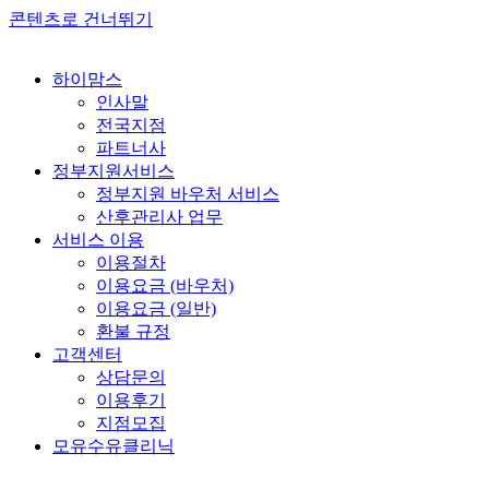
콘텐츠로 건너뛰기
하이맘스
인사말
전국지점
파트너사
정부지원서비스
정부지원 바우처 서비스
산후관리사 업무
서비스 이용
이용절차
이용요금 (바우처)
이용요금 (일반)
환불 규정
고객센터
상담문의
이용후기
지점모집
모유수유클리닉